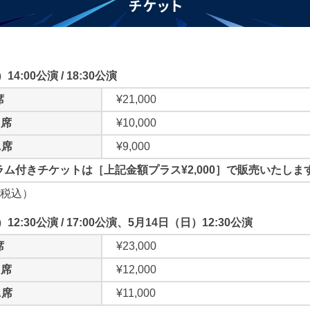
4:00公演 / 18:30公演
席
¥21,000
S席
¥10,000
A席
¥9,000
ム付きチケットは［上記金額プラス¥2,000］で販売いたしま
税込）
12:30公演 / 17:00公演、
5月14日（日）12:30公演
席
¥23,000
S席
¥12,000
A席
¥11,000