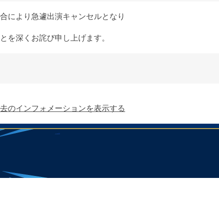
合により急遽出演キャンセルとなり
とを深くお詫び申し上げます。
去のインフォメーションを表示する