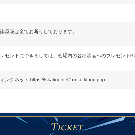
楽屋花は全てお断りしております。
レゼントにつきましては、会場内の各出演者へのプレゼントB
ティングネット
https://fskating.net/contact/form.php