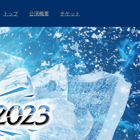
トップ
公演概要
チケット