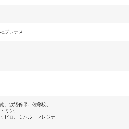
社プレナス
南、
渡辺倫果、
佐藤駿、
・ミン、
ャピロ、
ミハル・ブレジナ、