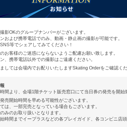
撮影OKのグループナンバーがございます。
ンおよび携帯電話でのみ、動画・静止画の撮影が可能です。
SNS等でシェアしてみてください！
のお客様のご迷惑にならないようご配慮お願い致します。
ン、携帯電話以外での撮影はご遠慮ください。
しては会場内でお配りいたしますSkating Orderをご確認く
報
時間より、会場1階チケット販売窓口にて当日券の発売を開始
発売開始時間を早める可能性がございます。
ては、一部完売となっている場合もございます。
のみのお取り扱いとなります。
始時間までイープラスなどの各プレイガイド、各コンビニ店頭