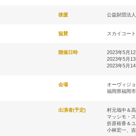
後援
公益財団法人
協賛
スカイコート
開催日時
2023年5月
2023年5月
2023年5月
会場
オーヴィジョ
福岡県福岡市博
出演者(予定)
村元哉中＆高
マッシモ・ス
折原裕香＆ユ
小林宏一、
吉