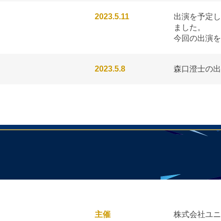
2023.5.11
出演を予定し
ました。
今回の出演を
2023.5.8
森口澄士の出
主催
株式会社ユニ